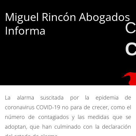
Miguel Rincón Abogados
Informa
La alarma suscitada por la epidemia de
coronavirus COVID-19 no para de crecer, como el
número de contagiados y las medidas que se
adoptan, que han culminado con la declaración