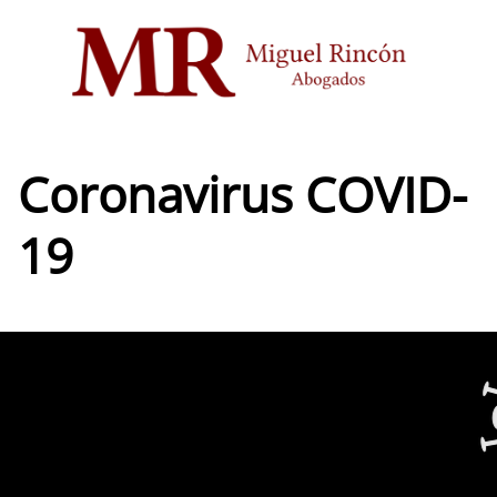
Saltar
al
contenido
Coronavirus COVID-
19