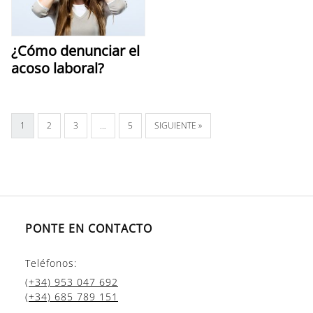
¿Cómo denunciar el
acoso laboral?
1
2
3
…
5
SIGUIENTE »
PONTE EN CONTACTO
Teléfonos:
(+34) 953 047 692
(+34) 685 789 151