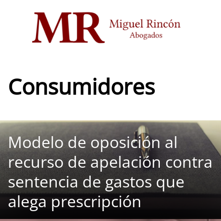
Saltar
al
contenido
Consumidores
Modelo de oposición al
recurso de apelación contra
sentencia de gastos que
alega prescripción