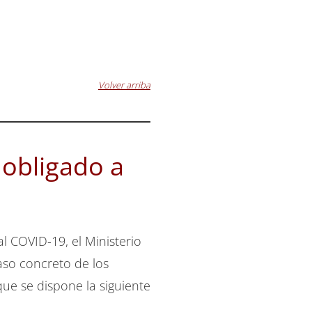
Volver arriba
 obligado a
al COVID-19, el Ministerio
caso concreto de los
que se dispone la siguiente