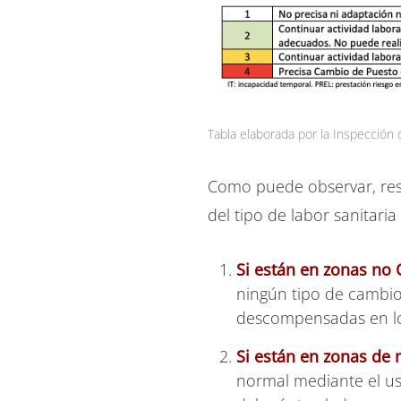
Tabla elaborada por la Inspección 
Como puede observar, resp
del tipo de labor sanitaria
Si están en zonas no
ningún tipo de cambio 
descompensadas en los
Si están en zonas de 
normal mediante el us