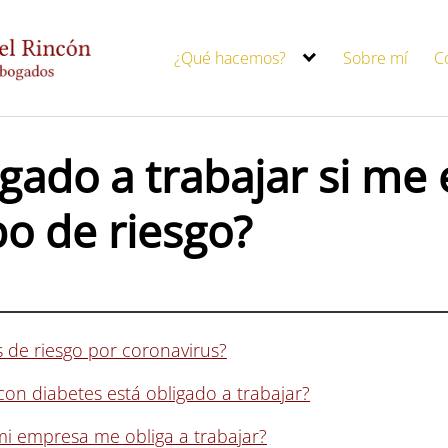
¿Qué hacemos?
Sobre mí
C
igado a trabajar si me
o de riesgo?
s de riesgo por coronavirus?
 con diabetes está obligado a trabajar?
i empresa me obliga a trabajar?