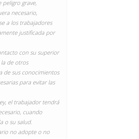
 peligro grave,
uera necesario,
se a los trabajadores
amente justificada por
ontacto con su superior
 la de otros
ta de sus conocimientos
sarias para evitar las
ey, el trabajador tendrá
necesario, cuando
a o su salud.
sario no adopte o no