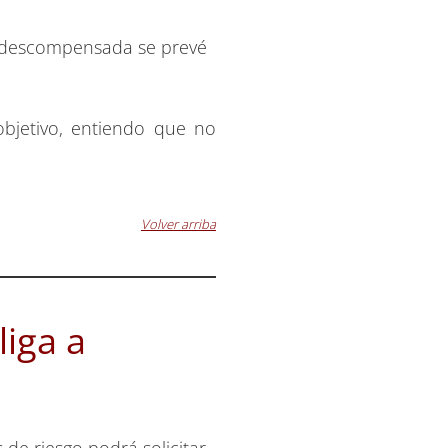
uy descompensada se prevé
objetivo, entiendo que no
Volver arriba
iga a