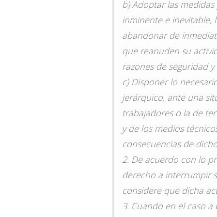
b) Adoptar las medidas 
inminente e inevitable, 
abandonar de inmediato 
que reanuden su activid
razones de seguridad y
c) Disponer lo necesari
jerárquico, ante una sit
trabajadores o la de te
y de los medios técnico
consecuencias de dicho 
2. De acuerdo con lo pre
derecho a interrumpir s
considere que dicha act
3. Cuando en el caso a 