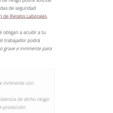
de riesgo podrá solicitar
idas de seguridad
ón de Riesgos Laborales
.
 obligan a acudir a tu
 el trabajador podrá
o grave e inminente para
 e inminente con
istencia de dicho riesgo
e protección.