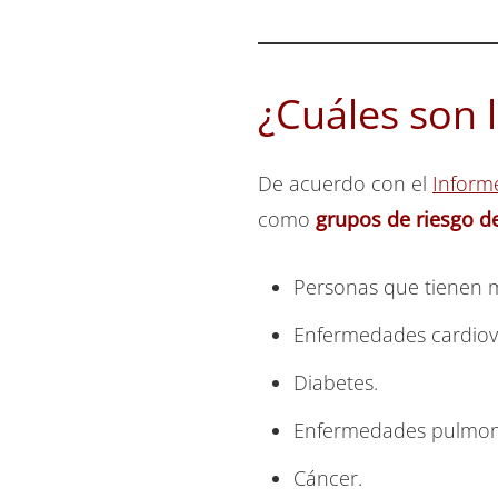
¿Cuáles son 
De acuerdo con el
Inform
como
grupos de riesgo d
Personas que tienen 
Enfermedades cardiova
Diabetes.
Enfermedades pulmona
Cáncer.