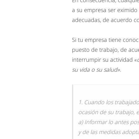
En consecuencia, cualquie
a su empresa ser eximido 
adecuadas, de acuerdo co
Si tu empresa tiene conoci
puesto de trabajo, de acu
interrumpir su actividad «
su vida o su salud».
1. Cuando los trabajad
ocasión de su trabajo, 
a) Informar lo antes pos
y de las medidas adopt