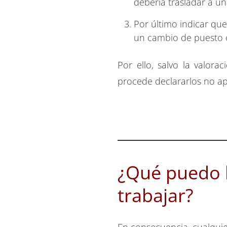
debería trasladar a u
Por último indicar qu
un cambio de puesto o
Por ello, salvo la valor
procede declararlos no ap
¿Qué puedo h
trabajar?