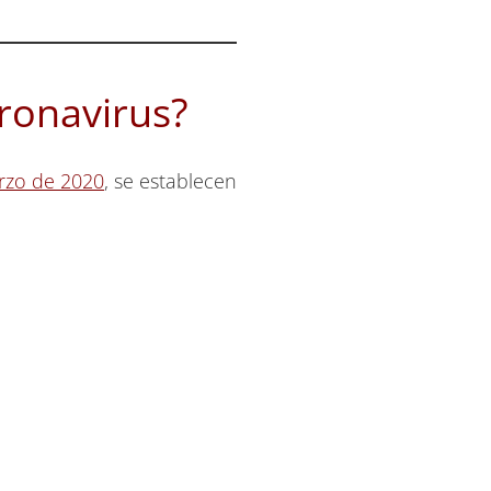
oronavirus?
arzo de 2020
, se establecen