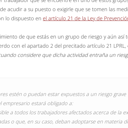
r trabajador que se encuentre en uno de estos grupos 
de acudir a su puesto o exigirle que se tomen las med
n lo dispuesto en
el artículo 21 de la Ley de Prevenci
miento de que estás en un grupo de riesgo y aún así te
erdo con el apartado 2 del precitado artículo 21 LPRL,
cuando considere que dicha actividad entraña un riesg
ores estén o puedan estar expuestos a un riesgo grave
el empresario estará obligado a:
ible a todos los trabajadores afectados acerca de la ex
adas o que, en su caso, deban adoptarse en materia d