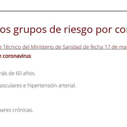
los grupos de riesgo por c
e Técnico del Ministerio de Sanidad de fecha 17 de m
e coronavirus
:
más de 60 años.
sculares e hipertensión arterial.
res crónicas.