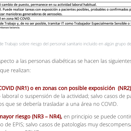
de Trabajo sobre riesgo del personal sanitario incluido en algún grupo d
ecto a las personas diabéticas se hacen las siguiente
 que realizan:
 COVID (NR1) o en zonas con posible exposición (NR2
laboral o suspensión de la actividad; salvo casos de 
 que se debería trasladar a una área no COVID.
mayor riesgo (NR3 – NR4),
en principio se puede contin
o de EPIS; salvo casos de patologías muy descompens