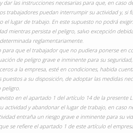
y dar las instrucciones necesarias para que, en caso de
los trabajadores puedan interrumpir su actividad y, si f
el lugar de trabajo. En este supuesto no podrá exigir
ad mientras persista el peligro, salvo excepción debid
 determinada reglamentariamente.
o para que el trabajador que no pudiera ponerse en c
uación de peligro grave e inminente para su seguridad,
rceros a la empresa, esté en condiciones, habida cuen
s puestos a su disposición, de adoptar las medidas nece
peligro.
visto en el apartado 1 del artículo 14 de la presente L
u actividad y abandonar el lugar de trabajo, en caso 
ividad entraña un riesgo grave e inminente para su vid
que se refiere el apartado 1 de este artículo el empre