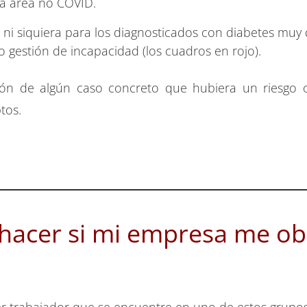
na área no COVID.
e ni siquiera para los diagnosticados con diabetes m
 gestión de incapacidad (los cuadros en rojo).
ación de algún caso concreto que hubiera un riesgo 
tos.
acer si mi empresa me obl