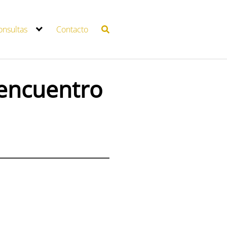
onsultas
Contacto
 encuentro