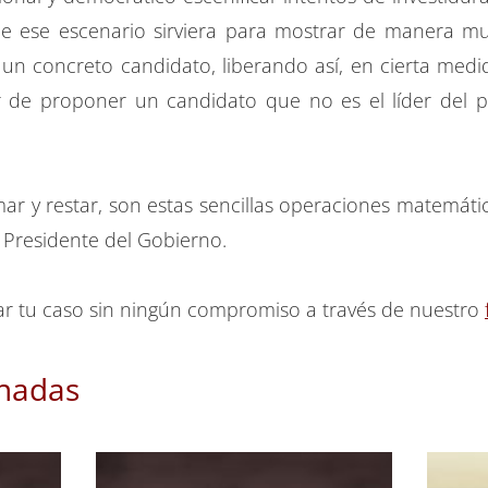
e ese escenario sirviera para mostrar de manera mu
un concreto candidato, liberando así, en cierta medida
r de proponer un candidato que no es el líder del 
r y restar, son estas sencillas operaciones matemáti
 Presidente del Gobierno.
ar tu caso sin ningún compromiso a través de nuestro
onadas