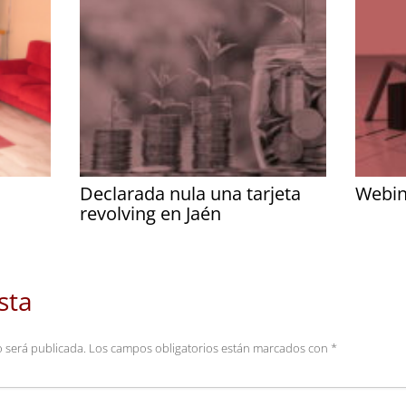
Declarada nula una tarjeta
Webin
revolving en Jaén
sta
o será publicada.
Los campos obligatorios están marcados con
*