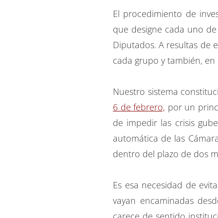
El procedimiento de inve
que designe cada uno de 
Diputados. A resultas de 
cada grupo y también, en 
Nuestro sistema constituc
6 de febrero,
por un princi
de impedir las crisis gub
automática de las Cámara
dentro del plazo de dos m
Es esa necesidad de evitar
vayan encaminadas desde
carece de sentido institu