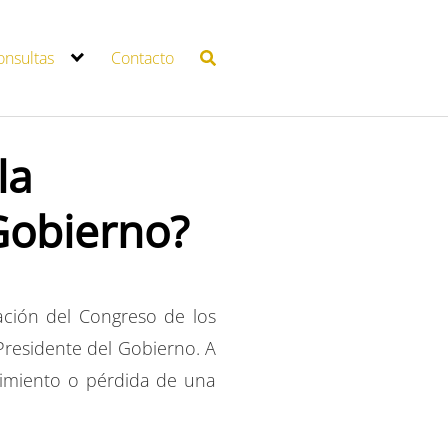
onsultas
Contacto
la
 Gobierno?
ción del Congreso de los
residente del Gobierno. A
ecimiento o pérdida de una