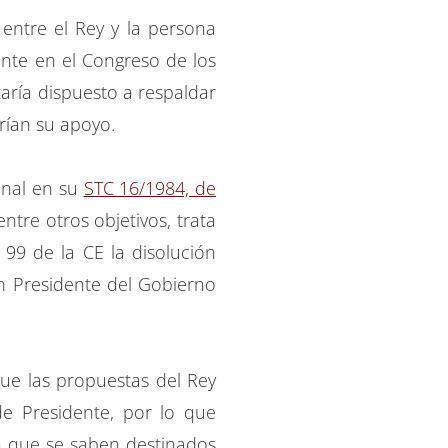
entre el Rey y la persona
nte en el Congreso de los
aría dispuesto a respaldar
rían su apoyo.
onal en su
STC 16/1984, de
ntre otros objetivos, trata
 99 de la CE la disolución
n Presidente del Gobierno
 que las propuestas del Rey
e Presidente, por lo que
ra que se saben destinados