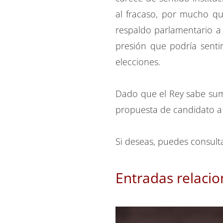
al fracaso, por mucho qu
respaldo parlamentario a 
presión que podría senti
elecciones.
Dado que el Rey sabe suma
propuesta de candidato a
Si deseas, puedes consult
Entradas relaci