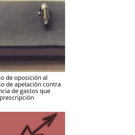
o de oposición al
so de apelación contra
ncia de gastos que
 prescripción