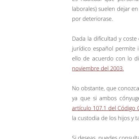
laborales) suelen dejar e
por deteriorase.
Dada la dificultad y cost
jurídico español permite 
ello de acuerdo con lo d
noviembre del 2003.
No obstante, que conozcan 
ya que si ambos cónyuges
artículo 107.1 del Código C
la custodia de los hijos y
Si deseas, puedes consult