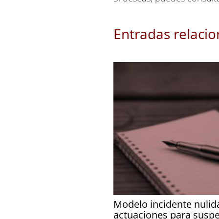
Entradas relaci
Modelo incidente nulid
actuaciones para susp