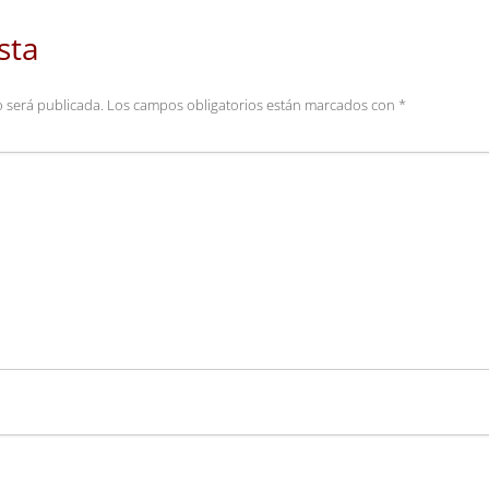
sta
o será publicada.
Los campos obligatorios están marcados con
*