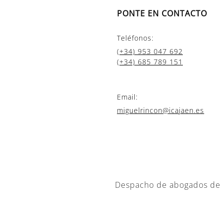
PONTE EN CONTACTO
Teléfonos:
(+34) 953 047 692
(+34) 685 789 151
Email:
miguelrincon@icajaen.es
Despacho de abogados de J