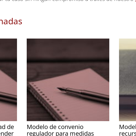
onadas
ad de
Modelo de convenio
Model
ender
regulador para medidas
recur