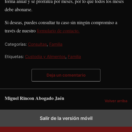
forma anual y se prorratea por meses, por lo que todos los meses
debe abonarse.
Si deseas, puedes consultar tu caso sin ningún compromiso a
través de nuestro
formulario de contacto.
Categorías:
Consultas
,
Familia
Etiquetas:
Custodia y Alimentos
,
Familia
Deja un comentario
Miguel Rincon Abogado Jaén
Volver arriba
Salir de la versión móvil