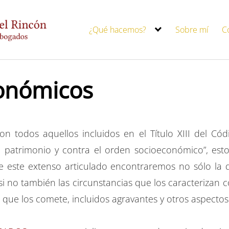
¿Qué hacemos?
Sobre mí
C
conómicos
n todos aquellos incluidos en el Título XIII del Có
el patrimonio y contra el orden socioeconómico”, est
de este extenso articulado encontraremos no sólo la
i no también las circunstancias que los caracterizan 
 que los comete, incluidos agravantes y otros aspectos