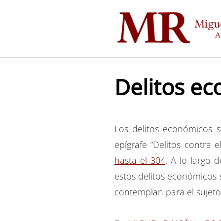
Saltar
al
contenido
Delitos e
Los delitos económicos so
epígrafe “Delitos contra 
hasta el 304
. A lo largo 
estos delitos económicos s
contemplan para el sujeto