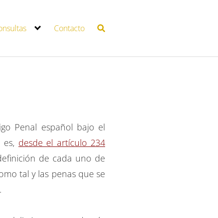
onsultas
Contacto
digo Penal español bajo el
o es,
desde el artículo 234
 definición de cada uno de
como tal y las penas que se
.