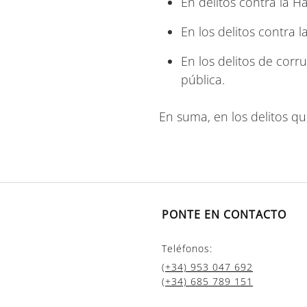
En delitos contra la Ha
En los delitos contra l
En los delitos de corr
pública.
En suma, en los delitos 
PONTE EN CONTACTO
Teléfonos:
(+34) 953 047 692
(+34) 685 789 151