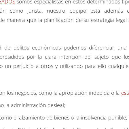
GADOS
somos especialistas en estos determinados tip
ción como jurista, nuestro equipo está además
, de manera que la planificación de su estrategia leg
d de delitos económicos podemos diferenciar una 
presididos por la clara intención del sujeto que 
 un perjuicio a otros y utilizando para ello cualqui
con los negocios, como la apropiación indebida o la
est
mo la administración desleal;
 como el alzamiento de bienes o la insolvencia punible;