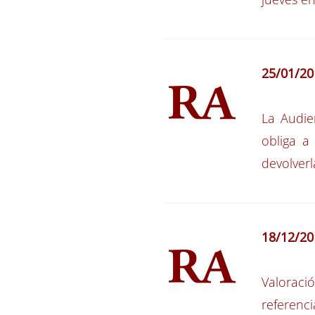
25/01/20
La Audie
obliga a
devolver
18/12/20
Valoraci
referenci