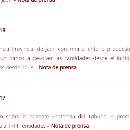
18
ncia Provincial de Jaén confirma el criterio propue
 un banco a devolver las cantidades desde el inici
las desde 2013
–
Nota de prensa
17
ón sobre la reciente Sentencia del Tribunal Suprem
a al IRPH entidades –
Nota de prensa