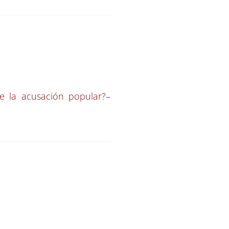
de la acusación popular?
–