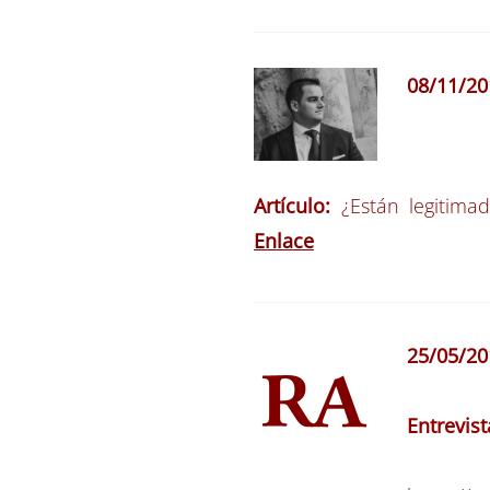
08/11/20
Artículo:
¿Están legitimad
Enlace
25/05/20
Entrevis