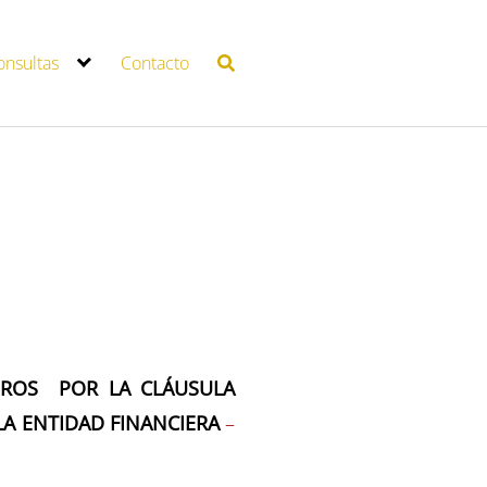
onsultas
Contacto
UROS
POR LA CLÁUSULA
LA ENTIDAD FINANCIERA
–