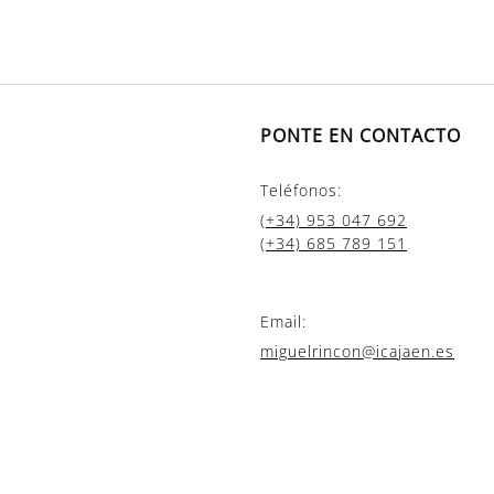
PONTE EN CONTACTO
Teléfonos:
(+34) 953 047 692
(+34) 685 789 151
Email:
miguelrincon@icajaen.es