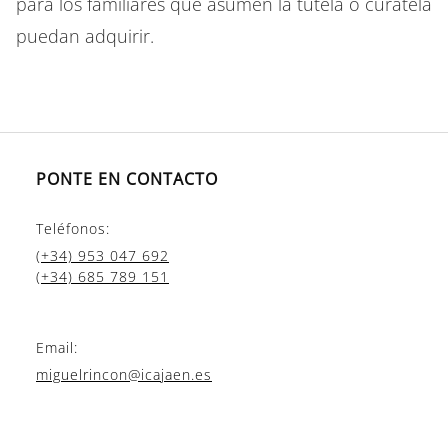
para los familiares que asumen la tutela o curatela
puedan adquirir.
PONTE EN CONTACTO
Teléfonos:
(+34) 953 047 692
(+34) 685 789 151
Email:
miguelrincon@icajaen.es