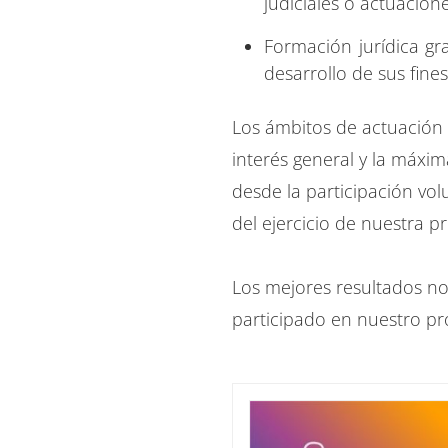
judiciales o actuacion
Formación jurídica gr
desarrollo de sus fines
Los ámbitos de actuació
interés general y la máxi
desde la participación vo
del ejercicio de nuestra p
Los mejores resultados no
participado en nuestro p