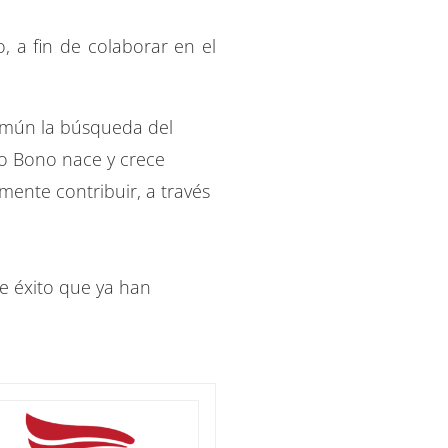
, a fin de colaborar en el
omún la búsqueda del
ro Bono nace y crece
mente contribuir, a través
e éxito que ya han