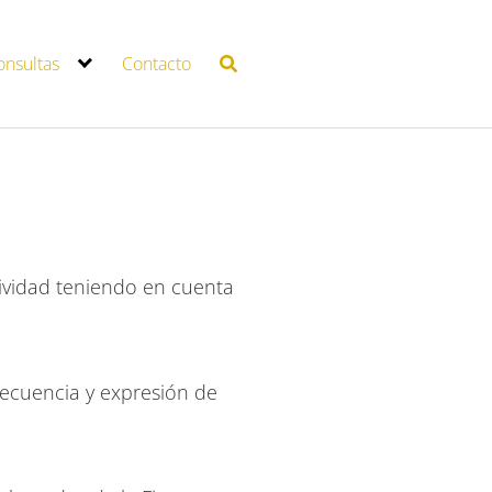
onsultas
Contacto
tividad teniendo en cuenta
secuencia y expresión de