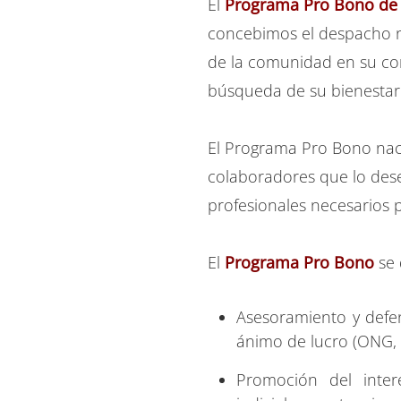
El
Programa Pro Bono d
concebimos el despacho n
de la comunidad en su co
búsqueda de su bienestar
El Programa Pro Bono nace
colaboradores que lo dese
profesionales necesarios p
El
Programa Pro Bono
se 
Asesoramiento y defen
ánimo de lucro (ONG, f
Promoción del inter