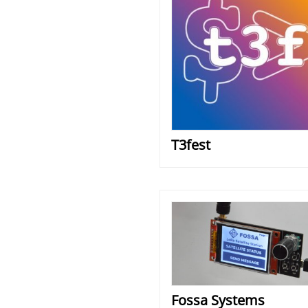
T3fest
Fossa Systems