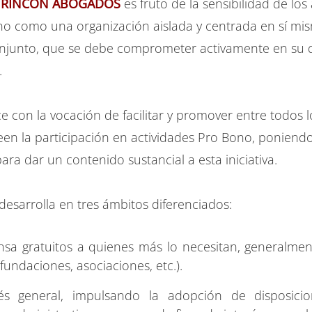
e RINCÓN ABOGADOS
es fruto de la sensibilidad de lo
o como una organización aislada y centrada en sí mi
njunto, que se debe comprometer activamente en su de
.
 con la vocación de facilitar y promover entre todos 
en la participación en actividades Pro Bono, poniend
ara dar un contenido sustancial a esta iniciativa.
desarrolla en tres ámbitos diferenciados:
sa gratuitos a quienes más lo necesitan, generalmen
undaciones, asociaciones, etc.).
és general, impulsando la adopción de disposicion