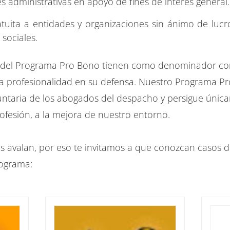
es administrativas en apoyo de fines de interés general.
atuita a entidades y organizaciones sin ánimo de lucro
 sociales.
n del Programa Pro Bono tienen como denominador c
ma profesionalidad en su defensa. Nuestro Programa P
luntaria de los abogados del despacho y persigue única
rofesión, a la mejora de nuestro entorno.
s avalan, por eso te invitamos a que conozcan casos d
rograma: