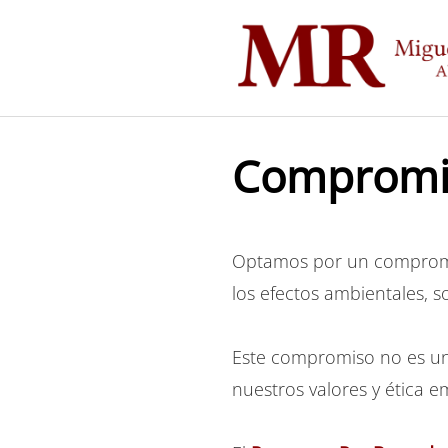
Saltar
al
contenido
Compromis
Optamos por un compromiso
los efectos ambientales, 
Este compromiso no es una
nuestros valores y ética 