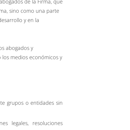
s abogados de la Firma, que
sma, sino como una parte
sarrollo y en la
los abogados y
o los medios económicos y
te grupos o entidades sin
es legales, resoluciones