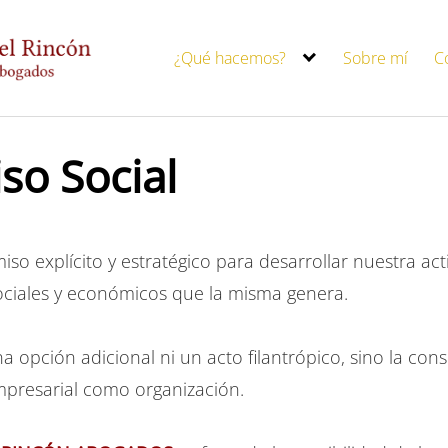
¿Qué hacemos?
Sobre mí
C
o Social
 explícito y estratégico para desarrollar nuestra ac
sociales y económicos que la misma genera.
 opción adicional ni un acto filantrópico, sino la con
empresarial como organización.