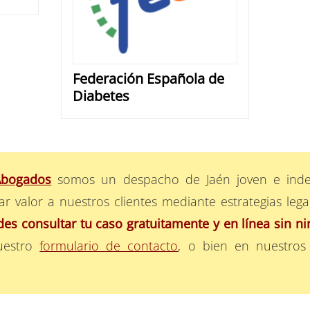
Federación Española de
Diabetes
Abogados
somos un despacho de Jaén joven e inde
r valor a nuestros clientes mediante estrategias leg
es consultar tu caso gratuitamente y en línea sin 
uestro
formulario de contacto
, o bien en nuestros