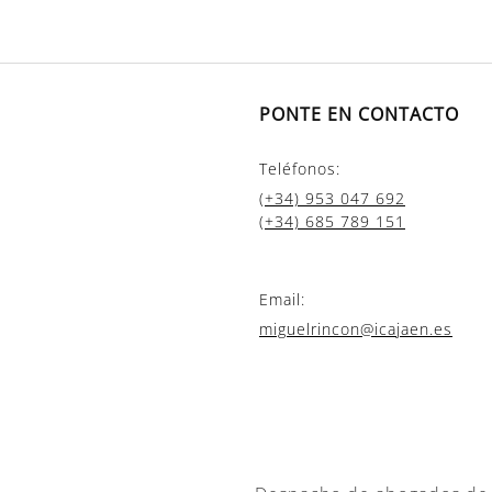
PONTE EN CONTACTO
Teléfonos:
(+34) 953 047 692
(+34) 685 789 151
Email:
miguelrincon@icajaen.es