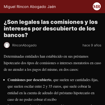
Miguel Rincon Abogado Jaén
¿Son legales las comisiones y los
intereses por descubierto de los
bancos?
RinconAbogado
hace 9 años
Determinadas entidades han establecido en sus préstamos
hipotecario dos tipos de comisiones o intereses moratorios en caso
de no atender a los pagos del mismo, en dos casos:
Comisiones por descubierto
, que suelen ser cantidades fijas,
que suelen oscilar entre 2 y 35 euros, que suele cobrar la
entidad en la cuenta de adeudo del préstamo hipotecario en
caso de no poder cobrar el recibo