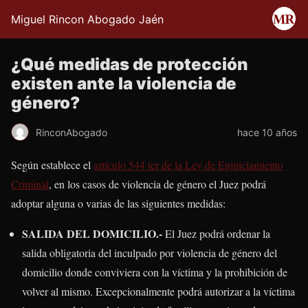
Miguel Rincon Abogado Jaén
¿Qué medidas de protección
existen ante la violencia de
género?
RinconAbogado
hace 10 años
Según establece el
artículo 544 ter de la Ley de Enjuiciamiento
Criminal
, en los casos de violencia de género el Juez podrá
adoptar alguna o varias de las siguientes medidas:
SALIDA DEL DOMICILIO.-
El Juez podrá ordenar la
salida obligatoria del inculpado por violencia de género del
domicilio donde conviviera con la víctima y la prohibición de
volver al mismo. Excepcionalmente podrá autorizar a la víctima