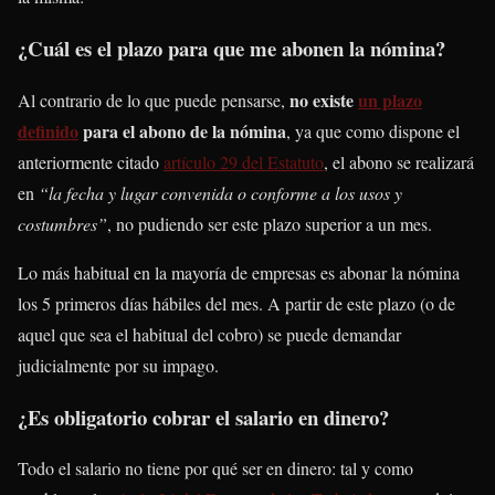
¿Cuál es el plazo para que me abonen la nómina?
no existe
un plazo
Al contrario de lo que puede pensarse,
definido
para el abono de la nómina
, ya que como dispone el
anteriormente citado
artículo 29 del Estatuto
, el abono se realizará
en
“la fecha y lugar convenida o conforme a los usos y
costumbres”
, no pudiendo ser este plazo superior a un mes.
Lo más habitual en la mayoría de empresas es abonar la nómina
los 5 primeros días hábiles del mes. A partir de este plazo (o de
aquel que sea el habitual del cobro) se puede demandar
judicialmente por su impago.
¿Es obligatorio cobrar el salario en dinero?
Todo el salario no tiene por qué ser en dinero: tal y como