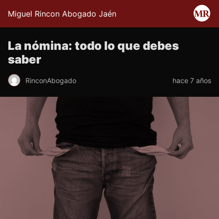
Miguel Rincon Abogado Jaén
La nómina: todo lo que debes
saber
RinconAbogado
hace 7 años