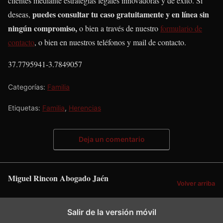
clientes mediante estrategias legales innovadoras y de éxito. Si
puedes consultar tu caso gratuitamente y en línea sin
deseas,
ningún compromiso,
o bien a través de nuestro
formulario de
contacto
,
o bien en nuestros teléfonos y mail de contacto.
37.7795941
-3.7849057
Categorías:
Familia
Etiquetas:
Familia
,
Herencias
Deja un comentario
Miguel Rincon Abogado Jaén
Volver arriba
Salir de la versión móvil